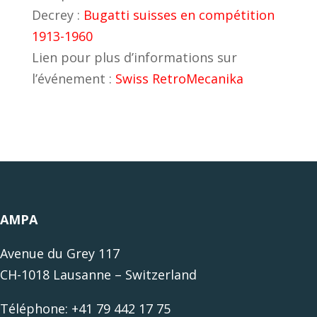
Decrey :
Bugatti suisses en compétition
1913-1960
Lien pour plus d’informations sur
l’événement :
Swiss RetroMecanika
AMPA
Avenue du Grey 117
CH-1018 Lausanne – Switzerland
Téléphone: +41 79 442 17 75