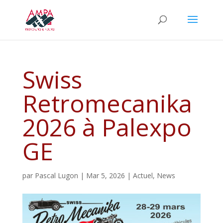
Swiss
Retromecanika
2026 à Palexpo
GE
par
Pascal Lugon
|
Mar 5, 2026
|
Actuel
,
News