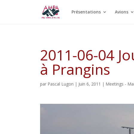
Présentations
Avions
2011-06-04 Jo
à Prangins
par
Pascal Lugon
|
Juin 6, 2011
|
Meetings - Ma