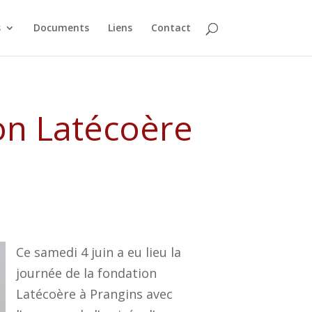
s
Documents
Liens
Contact
on Latécoère
Ce samedi 4 juin a eu lieu la
journée de la fondation
Latécoère à Prangins avec